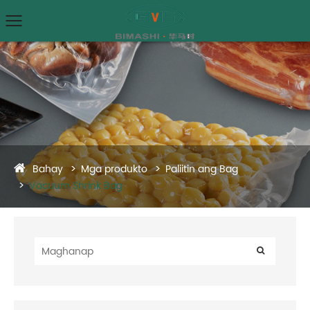
Bahay
Mga produkto
Paliitin ang Bag
Vacuum Shrink Bag