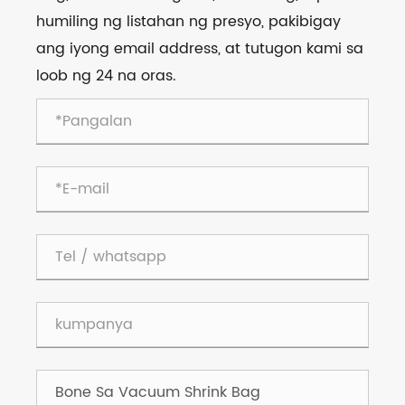
humiling ng listahan ng presyo, pakibigay
ang iyong email address, at tutugon kami sa
loob ng 24 na oras.