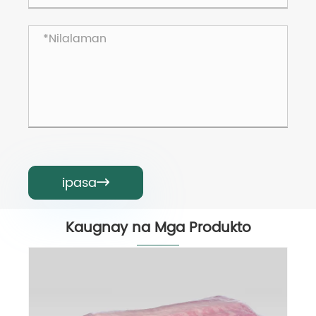
ipasa

Kaugnay na Mga Produkto