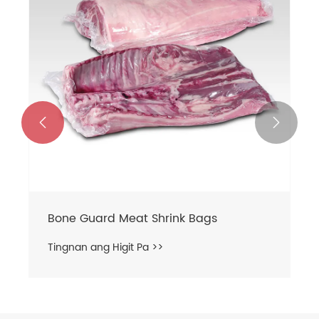


Bone Guard Meat Shrink Bags
Tingnan ang Higit Pa >>