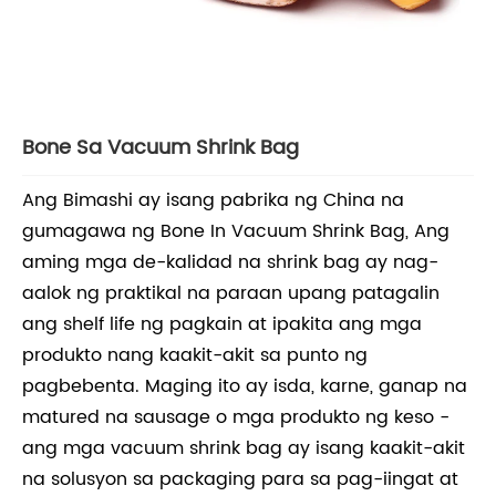
Bone Sa Vacuum Shrink Bag
Ang Bimashi ay isang pabrika ng China na
gumagawa ng Bone In Vacuum Shrink Bag, Ang
aming mga de-kalidad na shrink bag ay nag-
aalok ng praktikal na paraan upang patagalin
ang shelf life ng pagkain at ipakita ang mga
produkto nang kaakit-akit sa punto ng
pagbebenta. Maging ito ay isda, karne, ganap na
matured na sausage o mga produkto ng keso -
ang mga vacuum shrink bag ay isang kaakit-akit
na solusyon sa packaging para sa pag-iingat at