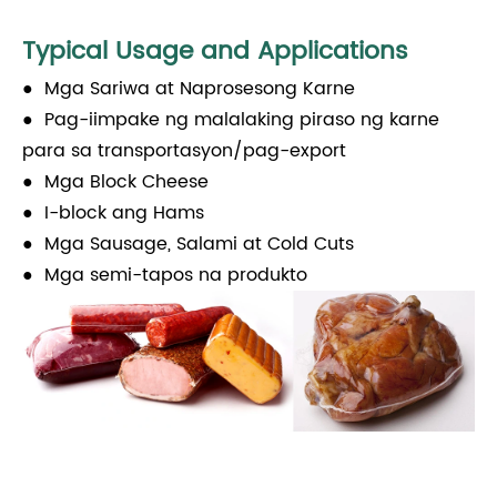
Typical Usage and Applications
● Mga Sariwa at Naprosesong Karne
● Pag-iimpake ng malalaking piraso ng karne
para sa transportasyon/pag-export
● Mga Block Cheese
● I-block ang Hams
● Mga Sausage, Salami at Cold Cuts
● Mga semi-tapos na produkto