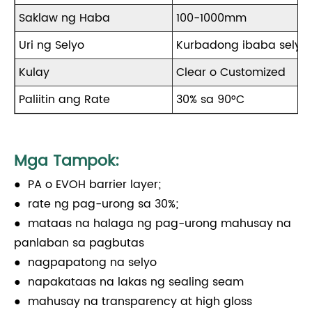
Saklaw ng Haba
100-1000mm
Uri ng Selyo
Kurbadong ibaba selyo, 
Kulay
Clear o Customized
Paliitin ang Rate
30% sa 90°C
Mga Tampok:
● PA o EVOH barrier layer;
● rate ng pag-urong sa 30%;
● mataas na halaga ng pag-urong mahusay na
panlaban sa pagbutas
● nagpapatong na selyo
● napakataas na lakas ng sealing seam
● mahusay na transparency at high gloss