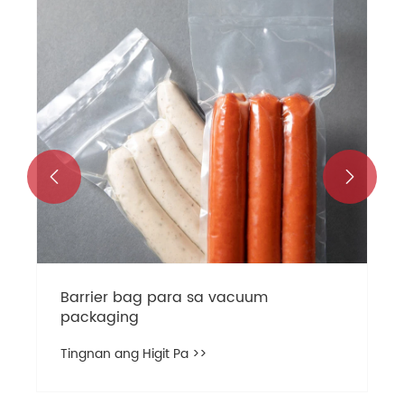


Barrier bag para sa vacuum
packaging
Tingnan ang Higit Pa >>