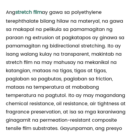
Ang
stretch film
ay gawa sa polyethylene
terephthalate bilang hilaw na materyal, na gawa
sa makapal na pelikula sa pamamagitan ng
paraan ng extrusion at pagkatapos ay ginawa sa
pamamagitan ng bidirectional stretching. Ito ay
isang walang kulay na transparent, makintab na
stretch film na may mahusay na mekanikal na
katangian, mataas na tigas, tigas at tigas,
paglaban sa pagbutas, paglaban sa friction,
mataas na temperatura at mababang
temperatura na pagtutol. Ito ay may magandang
chemical resistance, oil resistance, air tightness at
fragrance preservation, at isa sa mga karaniwang
ginagamit na permeation-resistant composite
tensile film substrates. Gayunpaman, ang presyo