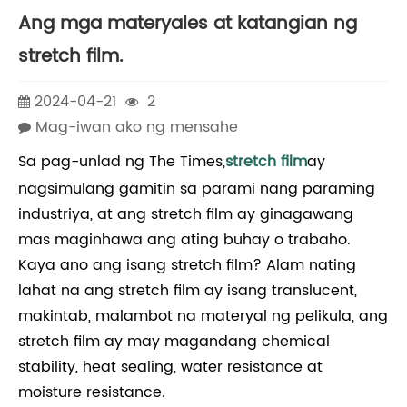
Ang mga materyales at katangian ng
stretch film.
2024-04-21
2
Mag-iwan ako ng mensahe
Sa pag-unlad ng The Times,
stretch film
ay
nagsimulang gamitin sa parami nang paraming
industriya, at ang stretch film ay ginagawang
mas maginhawa ang ating buhay o trabaho.
Kaya ano ang isang stretch film? Alam nating
lahat na ang stretch film ay isang translucent,
makintab, malambot na materyal ng pelikula, ang
stretch film ay may magandang chemical
stability, heat sealing, water resistance at
moisture resistance.