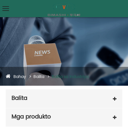
Bahay
Balita
Balita sa Industriya
Balita
Mga produkto