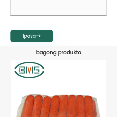
ipasa

bagong produkto