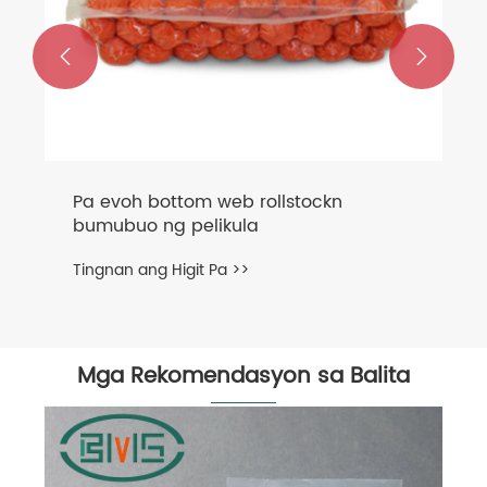


Pa evoh bottom web rollstockn
bumubuo ng pelikula
Tingnan ang Higit Pa >>
Mga Rekomendasyon sa Balita