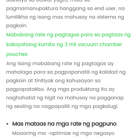
aaksaya sa bawat yugto, mula sa
pagmamanupaktura hanggang sa end user, na
lumilikha ng isang mas mahusay na sistema ng
pagkain.
Mababang rate ng pagtagas para sa pagtaas ng
kakayahang kumita ng 3 mil vacuum chamber
pouches
Ang isang mababang rate ng pagtagas ay
mahalaga para sa pagpapanatili ng kalidad ng
pagkain at tinitiyak ang kahusayan sa
pagpapatakbo. Ang mga produktong ito ay
naghahatid ng higit na mahusay na pagganap
ng sealing na nagpapaliit ng mga pagkalugi.
Mas mataas na mga rate ng pagpuno
:
Maaaring ma -optimize ng mga negosyo