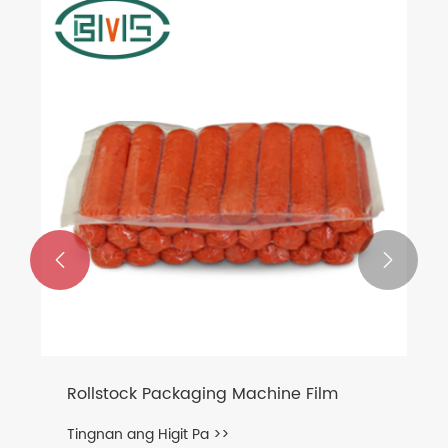


Rollstock Packaging Machine Film
Tingnan ang Higit Pa >>