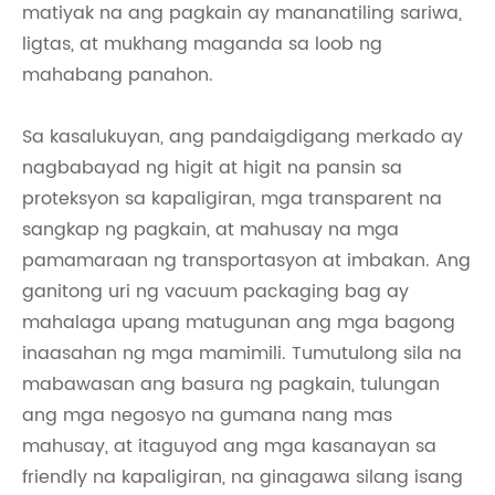
matiyak na ang pagkain ay mananatiling sariwa,
ligtas, at mukhang maganda sa loob ng
mahabang panahon.
Sa kasalukuyan, ang pandaigdigang merkado ay
nagbabayad ng higit at higit na pansin sa
proteksyon sa kapaligiran, mga transparent na
sangkap ng pagkain, at mahusay na mga
pamamaraan ng transportasyon at imbakan. Ang
ganitong uri ng vacuum packaging bag ay
mahalaga upang matugunan ang mga bagong
inaasahan ng mga mamimili. Tumutulong sila na
mabawasan ang basura ng pagkain, tulungan
ang mga negosyo na gumana nang mas
mahusay, at itaguyod ang mga kasanayan sa
friendly na kapaligiran, na ginagawa silang isang