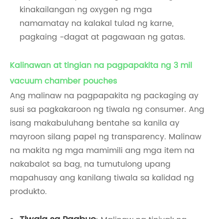
kinakailangan ng oxygen ng mga
namamatay na kalakal tulad ng karne,
pagkaing -dagat at pagawaan ng gatas.
Kalinawan at tingian na pagpapakita ng 3 mil
vacuum chamber pouches
Ang malinaw na pagpapakita ng packaging ay
susi sa pagkakaroon ng tiwala ng consumer. Ang
isang makabuluhang bentahe sa kanila ay
mayroon silang papel ng transparency. Malinaw
na makita ng mga mamimili ang mga item na
nakabalot sa bag, na tumutulong upang
mapahusay ang kanilang tiwala sa kalidad ng
produkto.