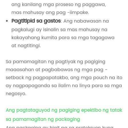
ang kanilang mga proseso ng paggawa,
mas mahusay ang pag -iimpake.
Pagtitipid sa gastos
: Ang nabawasan na
pagkalugi ay isinalin sa mas mahusay na
kakayahang kumita para sa mga tagagawa
at nagtitingi.
Sa pamamagitan ng pagtiyak ng pagiging
maaasahan at pagbabawas ng mga pag -
setback ng pagpapatakbo, ang mga pouch na ito
ay nagpapaganda sa ilalim na linya para sa mga
negosyo.
Ang pagtataguyod ng pagiging epektibo ng tatak
sa pamamagitan ng packaging