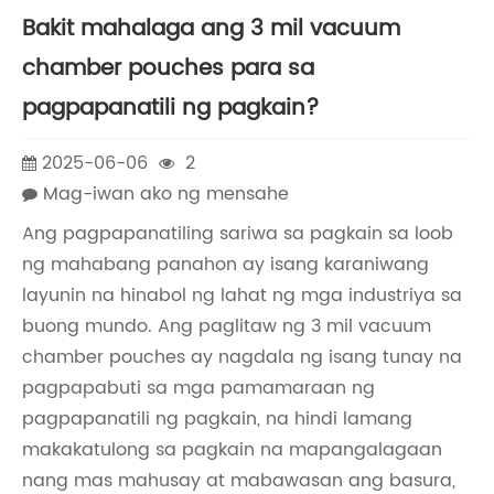
Bakit mahalaga ang 3 mil vacuum
chamber pouches para sa
pagpapanatili ng pagkain?
2025-06-06
2
Mag-iwan ako ng mensahe
Ang pagpapanatiling sariwa sa pagkain sa loob
ng mahabang panahon ay isang karaniwang
layunin na hinabol ng lahat ng mga industriya sa
buong mundo. Ang paglitaw ng 3 mil vacuum
chamber pouches ay nagdala ng isang tunay na
pagpapabuti sa mga pamamaraan ng
pagpapanatili ng pagkain, na hindi lamang
makakatulong sa pagkain na mapangalagaan
nang mas mahusay at mabawasan ang basura,