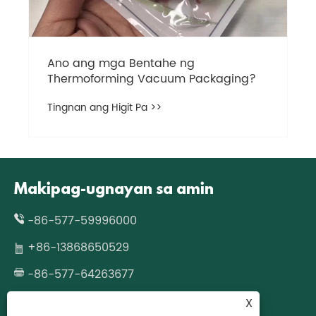
Ano ang mga Bentahe ng
Thermoforming Vacuum Packaging?
Tingnan ang Higit Pa >>
Makipag-ugnayan sa amin
-86-577-59996000
+86-13868650529
-86-577-64263677
wzcjpack@gmail.com
X