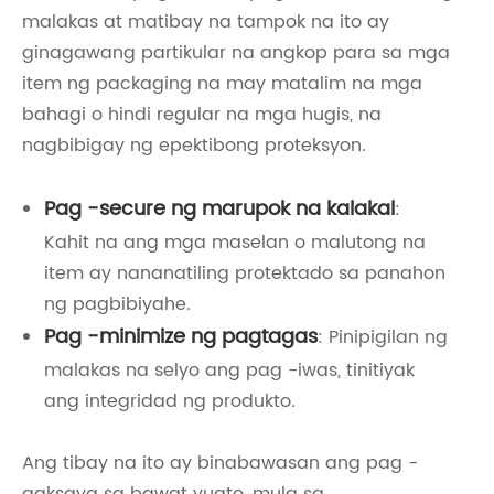
malakas at matibay na tampok na ito ay
ginagawang partikular na angkop para sa mga
item ng packaging na may matalim na mga
bahagi o hindi regular na mga hugis, na
nagbibigay ng epektibong proteksyon.
Pag -secure ng marupok na kalakal
:
Kahit na ang mga maselan o malutong na
item ay nananatiling protektado sa panahon
ng pagbibiyahe.
Pag -minimize ng pagtagas
: Pinipigilan ng
malakas na selyo ang pag -iwas, tinitiyak
ang integridad ng produkto.
Ang tibay na ito ay binabawasan ang pag -