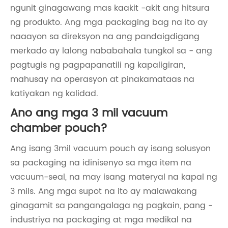
ngunit ginagawang mas kaakit -akit ang hitsura
ng produkto. Ang mga packaging bag na ito ay
naaayon sa direksyon na ang pandaigdigang
merkado ay lalong nababahala tungkol sa - ang
pagtugis ng pagpapanatili ng kapaligiran,
mahusay na operasyon at pinakamataas na
katiyakan ng kalidad.
Ano ang mga 3 mil vacuum
chamber pouch?
Ang isang 3mil vacuum pouch ay isang solusyon
sa packaging na idinisenyo sa mga item na
vacuum-seal, na may isang materyal na kapal ng
3 mils. Ang mga supot na ito ay malawakang
ginagamit sa pangangalaga ng pagkain, pang -
industriya na packaging at mga medikal na