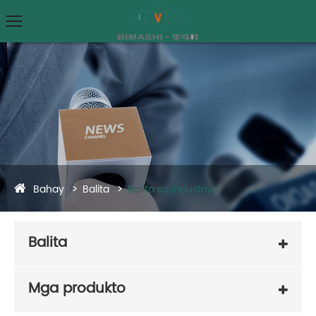
Bahay
Balita
Balita sa Industriya
Balita
Mga produkto