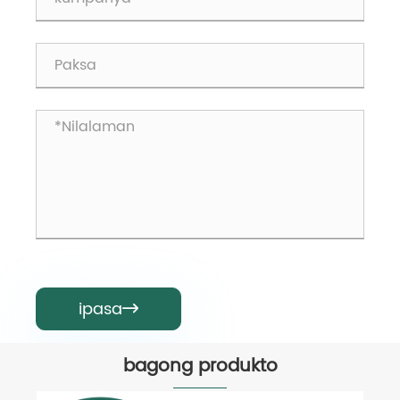
ipasa

bagong produkto