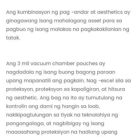
Ang kumbinasyon ng pag -andar at aesthetics ay
ginagawang isang mahalagang asset para sa
pagbuo ng isang malakas na pagkakakilanlan ng
tatak.
Ang 3 mil vacuum chamber pouches ay
nagdadala ng isang buong bagong paraan
upang mapanatili ang pagkain. Nag -excel sila sa
proteksyon, proteksyon sa kapaligiran, at hitsura
ng aesthetic. Ang bag na ito ay tumutulong na
kontrolin ang dami ng hangin sa loob,
nakikipagtulungan sa tiyak na teknolohiya ng
pangangalaga, at nagbibigay ng isang
maaasahang proteksiyon na hadlang upang