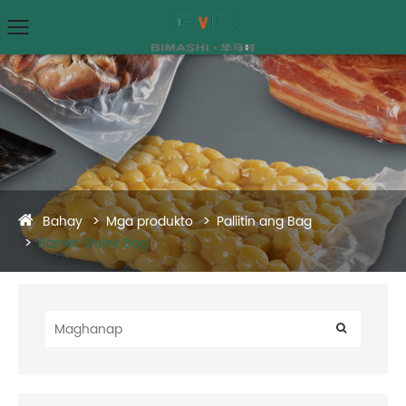
Bahay
Mga produkto
Paliitin ang Bag
Barrier Shrink Bag