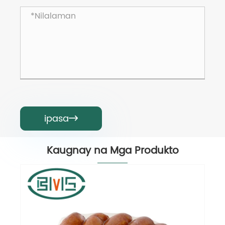
ipasa

Kaugnay na Mga Produkto