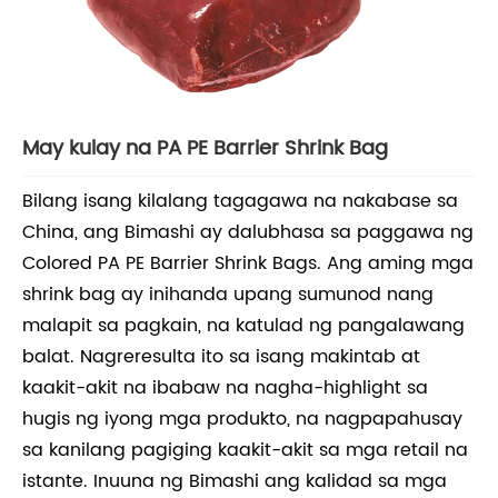
May kulay na PA PE Barrier Shrink Bag
Bilang isang kilalang tagagawa na nakabase sa
China, ang Bimashi ay dalubhasa sa paggawa ng
Colored PA PE Barrier Shrink Bags. Ang aming mga
shrink bag ay inihanda upang sumunod nang
malapit sa pagkain, na katulad ng pangalawang
balat. Nagreresulta ito sa isang makintab at
kaakit-akit na ibabaw na nagha-highlight sa
hugis ng iyong mga produkto, na nagpapahusay
sa kanilang pagiging kaakit-akit sa mga retail na
istante. Inuuna ng Bimashi ang kalidad sa mga