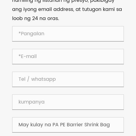
humiling ng listahan ng presyo, pakibigay
ang iyong email address, at tutugon kami sa
loob ng 24 na oras.